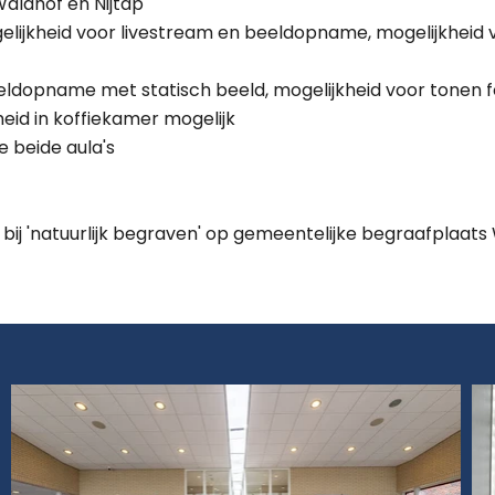
âldhôf en Nijtap
ogelijkheid voor livestream en beeldopname, mogelijkheid v
beeldopname met statisch beeld, mogelijkheid voor tonen f
eid in koffiekamer mogelijk
e beide aula's
 bij 'natuurlijk begraven' op gemeentelijke begraafplaat