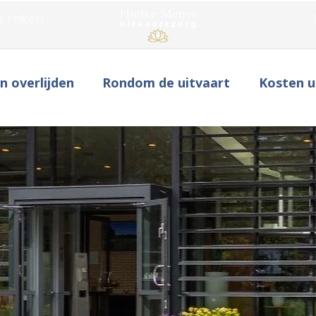
r raken
en overlijden
Rondom de uitvaart
Kosten u