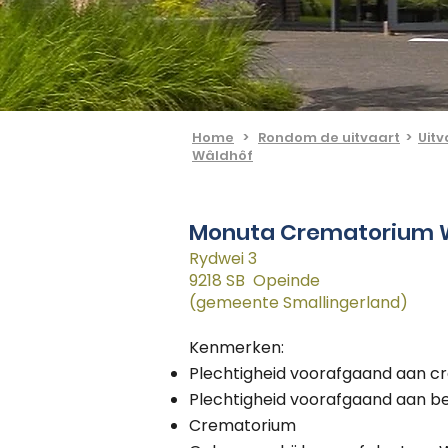
Home
>
Rondom de uitvaart
>
Uitv
Wâldhôf
Monuta Crematorium 
Rydwei 3
9218 SB Opeinde
(gemeente Smallingerland)
Kenmerken:
Plechtigheid voorafgaand aan c
Plechtigheid voorafgaand aan b
Crematorium