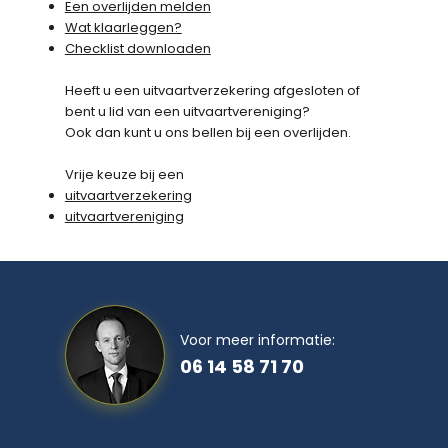
Een overlijden melden
Wat klaarleggen?
Checklist downloaden
Heeft u een uitvaartverzekering afgesloten of
bent u lid van een uitvaartvereniging?
Ook dan kunt u ons bellen bij een overlijden.
Vrije keuze bij een
uitvaartverzekering
uitvaartvereniging
 anderen
Voor meer informatie:
06 14 58 71 70