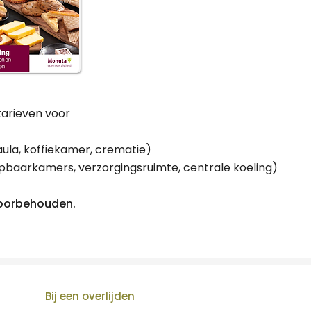
tarieven voor
ula, koffiekamer, crematie)
baarkamers, verzorgingsruimte, centrale koeling)
 voorbehouden.
Bij een overlijden