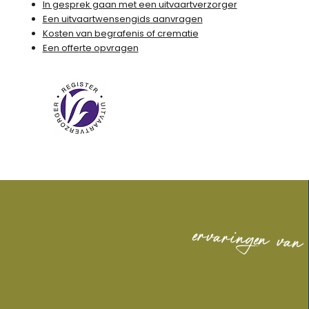
In gesprek gaan met een uitvaartverzorger
Een uitvaartwensengids aanvragen
Kosten van begrafenis of crematie
Een offerte opvragen
ervaringen van