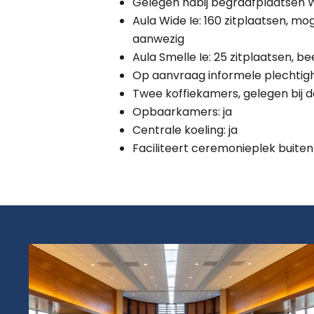
Gelegen nabij begraafplaatsen W
Aula Wide Ie: 160 zitplaatsen, m
aanwezig
Aula Smelle Ie: 25 zitplaatsen, 
Op aanvraag informele plechtigh
Twee koffiekamers, gelegen bij d
Opbaarkamers: ja
Centrale koeling: ja
Faciliteert ceremonieplek buiten