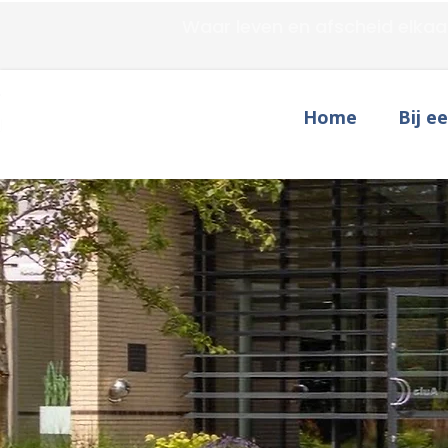
Waar leven en afscheid elkaa
Home
Bij e