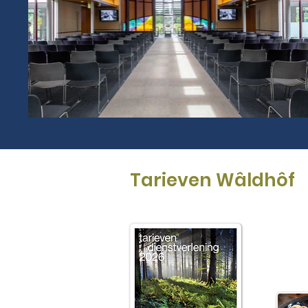
Tarieven Wâldhôf